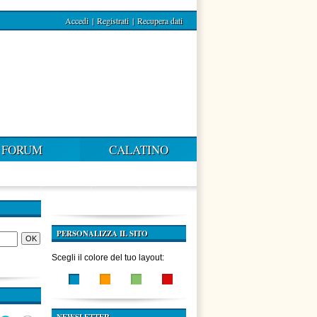
Accedi
|
Registrati
|
Recupera dati
FORUM
CALATINO
PERSONALIZZA IL SITO
Scegli il colore del tuo layout: