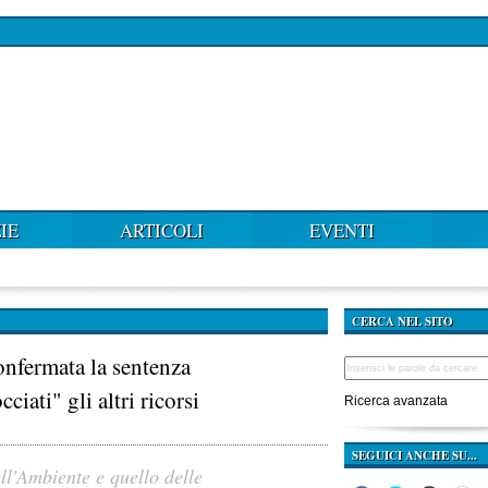
IE
ARTICOLI
EVENTI
CERCA NEL SITO
onfermata la sentenza
iati" gli altri ricorsi
Ricerca avanzata
SEGUICI ANCHE SU...
ell'Ambiente e quello delle