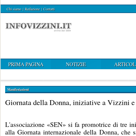
Chi siamo
|
Redazione
|
Contatti
PRIMA PAGINA
NOTIZIE
ARTICOL
Manifestazioni
Giornata della Donna, iniziative a Vizzini e
L'associazione «SEN» si fa promotrice di tre ini
alla Giornata internazionale della Donna, che s