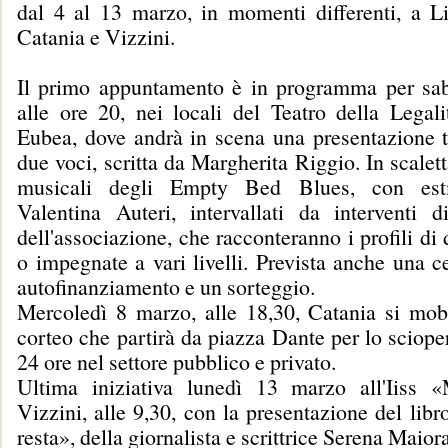
dal 4 al 13 marzo, in momenti differenti, a L
Catania e Vizzini.
Il primo appuntamento è in programma per sa
alle ore 20, nei locali del Teatro della Legali
Eubea, dove andrà in scena una presentazione te
due voci, scritta da Margherita Riggio. In scalet
musicali degli Empty Bed Blues, con est
Valentina Auteri, intervallati da interventi 
dell'associazione, che racconteranno i profili d
o impegnate a vari livelli. Prevista anche una c
autofinanziamento e un sorteggio.
Mercoledì 8 marzo, alle 18,30, Catania si mobi
corteo che partirà da piazza Dante per lo sciope
24 ore nel settore pubblico e privato.
Ultima iniziativa lunedì 13 marzo all'Iiss 
Vizzini, alle 9,30, con la presentazione del lib
resta», della giornalista e scrittrice Serena Maior