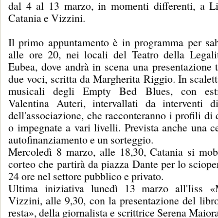
dal 4 al 13 marzo, in momenti differenti, a L
Catania e Vizzini.
Il primo appuntamento è in programma per sa
alle ore 20, nei locali del Teatro della Legali
Eubea, dove andrà in scena una presentazione te
due voci, scritta da Margherita Riggio. In scalet
musicali degli Empty Bed Blues, con est
Valentina Auteri, intervallati da interventi 
dell'associazione, che racconteranno i profili d
o impegnate a vari livelli. Prevista anche una c
autofinanziamento e un sorteggio.
Mercoledì 8 marzo, alle 18,30, Catania si mobi
corteo che partirà da piazza Dante per lo sciope
24 ore nel settore pubblico e privato.
Ultima iniziativa lunedì 13 marzo all'Iiss 
Vizzini, alle 9,30, con la presentazione del lib
resta», della giornalista e scrittrice Serena Maior