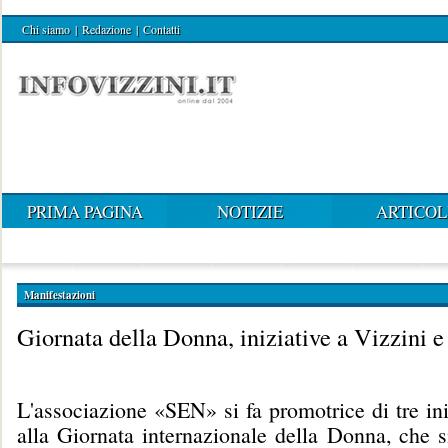
Chi siamo
|
Redazione
|
Contatti
PRIMA PAGINA
NOTIZIE
ARTICOL
Manifestazioni
Giornata della Donna, iniziative a Vizzini e
L'associazione «SEN» si fa promotrice di tre ini
alla Giornata internazionale della Donna, che s