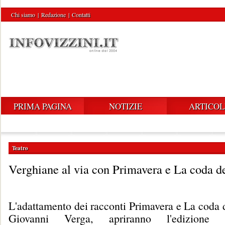
Chi siamo
|
Redazione
|
Contatti
PRIMA PAGINA
NOTIZIE
ARTICOL
Teatro
Verghiane al via con Primavera e La coda de
L'adattamento dei racconti Primavera e La coda d
Giovanni Verga, apriranno l'edizione