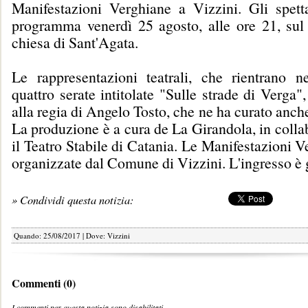
Manifestazioni Verghiane a Vizzini. Gli spett
programma venerdì 25 agosto, alle ore 21, sul 
chiesa di Sant'Agata.
Le rappresentazioni teatrali, che rientrano nel
quattro serate intitolate "Sulle strade di Verga",
alla regia di Angelo Tosto, che ne ha curato anche
La produzione è a cura de La Girandola, in coll
il Teatro Stabile di Catania. Le Manifestazioni 
organizzate dal Comune di Vizzini. L'ingresso è g
» Condividi questa notizia:
Quando: 25/08/2017 | Dove: Vizzini
Commenti (0)
I commenti per questa notizia sono disabilitati.