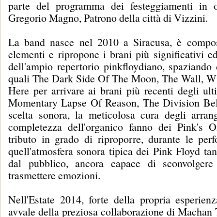
parte del programma dei festeggiamenti in 
Gregorio Magno, Patrono della città di Vizzini.
La band nasce nel 2010 a Siracusa, è compos
elementi e ripropone i brani più significativi 
dell'ampio repertorio pinkfloydiano, spaziando 
quali The Dark Side Of The Moon, The Wall, 
Here per arrivare ai brani più recenti degli ul
Momentary Lapse Of Reason, The Division Bell
scelta sonora, la meticolosa cura degli arran
completezza dell'organico fanno dei Pink's 
tributo in grado di riproporre, durante le perf
quell'atmosfera sonora tipica dei Pink Floyd ta
dal pubblico, ancora capace di sconvolgere
trasmettere emozioni.
Nell'Estate 2014, forte della propria esperienz
avvale della preziosa collaborazione di Machan T