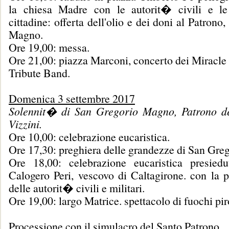
la chiesa Madre con le autorit� civili e le
cittadine: offerta dell'olio e dei doni al Patrono
Magno.
Ore 19,00: messa.
Ore 21,00: piazza Marconi, concerto dei Miracle
Tribute Band.
Domenica 3 settembre 2017
Solennit� di San Gregorio Magno, Patrono de
Vizzini.
Ore 10,00: celebrazione eucaristica.
Ore 17,30: preghiera delle grandezze di San Greg
Ore 18,00: celebrazione eucaristica presied
Calogero Peri, vescovo di Caltagirone. con la p
delle autorit� civili e militari.
Ore 19,00: largo Matrice. spettacolo di fuochi pir
Processione con il simulacro del Santo Patrono