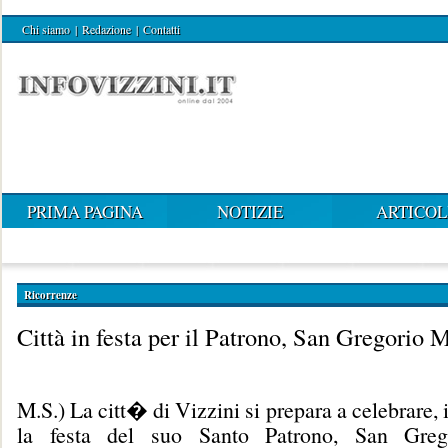
Chi siamo
|
Redazione
|
Contatti
PRIMA PAGINA
NOTIZIE
ARTICOL
Ricorrenze
Città in festa per il Patrono, San Gregorio
M.S.) La citt� di Vizzini si prepara a celebrare, 
la festa del suo Santo Patrono, San Gre