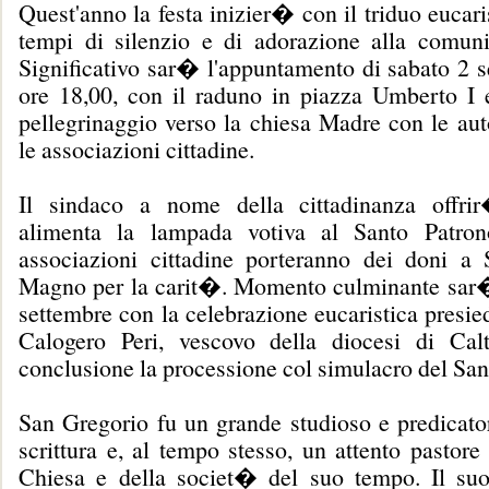
Quest'anno la festa inizier� con il triduo eucari
tempi di silenzio e di adorazione alla comuni
Significativo sar� l'appuntamento di sabato 2 s
ore 18,00, con il raduno in piazza Umberto I e
pellegrinaggio verso la chiesa Madre con le aut
le associazioni cittadine.
Il sindaco a nome della cittadinanza offrir
alimenta la lampada votiva al Santo Patron
associazioni cittadine porteranno dei doni a
Magno per la carit�. Momento culminante sar
settembre con la celebrazione eucaristica presi
Calogero Peri, vescovo della diocesi di Cal
conclusione la processione col simulacro del San
San Gregorio fu un grande studioso e predicator
scrittura e, al tempo stesso, un attento pastore
Chiesa e della societ� del suo tempo. Il su