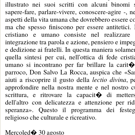
illustrato nei suoi scritti con alcuni binomi s
sapere-fare, parlare-vivere, conoscere-agire -, n
aspetti della vita umana che dovrebbero essere 
ma che spesso finiscono per essere antitetici. 
cristiano e umano consiste nel realizzare 
integrazione tra parola e azione, pensiero e impe
e dedizione ai fratelli. In questa maniera solamen
quella sintesi per cui, nell'ottica di fede crist
umano si incontrano per far brillare la carit� 
parroco, Don Salvo La Rocca, auspica che «Sa
aiuti a riscoprire il gusto della
lectio divina
, p
approfondire nella nostra mente e nel nostro c
scrittura, e ritrovare la capacit� di metter
dell'altro con delicatezza e attenzione per rid
speranza». Questo il programma dei festeg
religioso che culturale e ricreativo.
Mercoled� 30 agosto