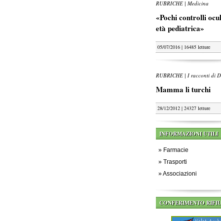
RUBRICHE | Medicina
«Pochi controlli oculi
età pediatrica»
05/07/2016 | 16485 letture
RUBRICHE | I racconti di D
Mamma li turchi
28/12/2012 | 24327 letture
INFORMAZIONI UTILI
»
Farmacie
»
Trasporti
»
Associazioni
CONFERIMENTO RIFIU