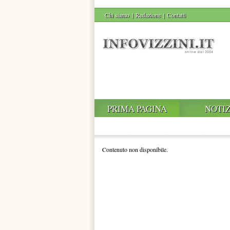
Chi siamo
|
Redazione
|
Contatti
PRIMA PAGINA
NOTIZ
Contenuto non disponibile.