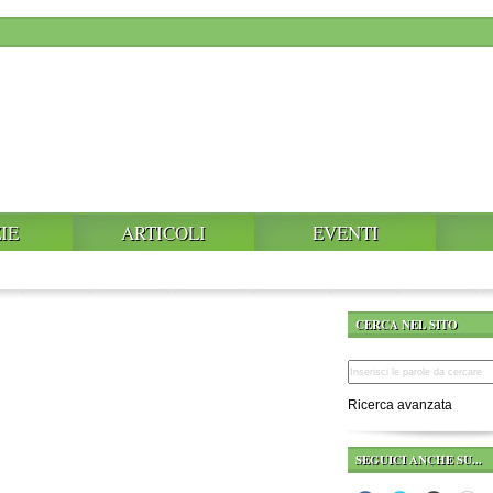
IE
ARTICOLI
EVENTI
CERCA NEL SITO
Ricerca avanzata
SEGUICI ANCHE SU...