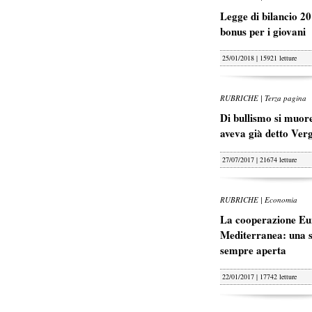
Legge di bilancio 20
bonus per i giovani
25/01/2018 | 15921 letture
RUBRICHE | Terza pagina
Di bullismo si muore
aveva già detto Ver
27/07/2017 | 21674 letture
RUBRICHE | Economia
La cooperazione Eu
Mediterranea: una s
sempre aperta
22/01/2017 | 17742 letture