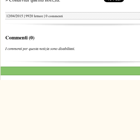
12/04/2015 | 9920 letture |
0 commenti
Commenti (0)
I commenti per questa notizia sono disabilitati.