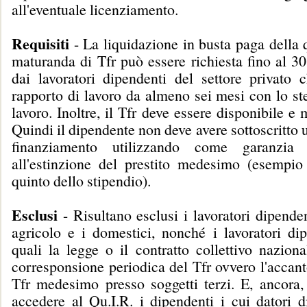
all'eventuale licenziamento.
Requisiti
- La liquidazione in busta paga della
maturanda di Tfr può essere richiesta fino al 3
dai lavoratori dipendenti del settore privato
rapporto di lavoro da almeno sei mesi con lo st
lavoro. Inoltre, il Tfr deve essere disponibile e 
Quindi il dipendente non deve avere sottoscritto u
finanziamento utilizzando come garanzia
all'estinzione del prestito medesimo (esempio
quinto dello stipendio).
Esclusi
- Risultano esclusi i lavoratori dipenden
agricolo e i domestici, nonché i lavoratori dip
quali la legge o il contratto collettivo nazion
corresponsione periodica del Tfr ovvero l'accan
Tfr medesimo presso soggetti terzi. E, ancora
accedere al Qu.I.R. i dipendenti i cui datori d