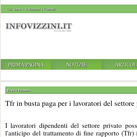
Chi siamo
|
Redazione
|
Contatti
PRIMA PAGINA
NOTIZIE
ARTICOL
Fisco e Finanza
Tfr in busta paga per i lavoratori del settore
I lavoratori dipendenti del settore privato pos
l'anticipo del trattamento di fine rapporto (Tfr)