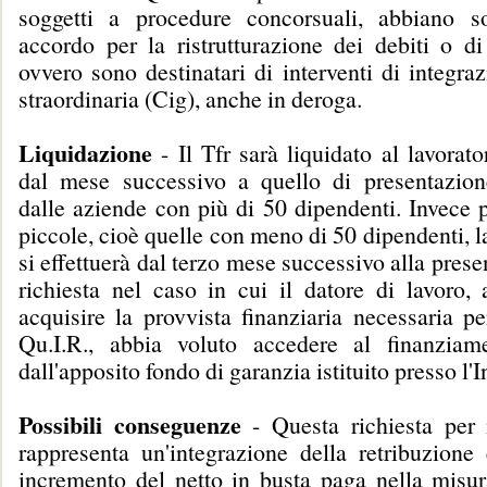
soggetti a procedure concorsuali, abbiano so
accordo per la ristrutturazione dei debiti o di
ovvero sono destinatari di interventi di integraz
straordinaria (Cig), anche in deroga.
Liquidazione
- Il Tfr sarà liquidato al lavorat
dal mese successivo a quello di presentazione
dalle aziende con più di 50 dipendenti. Invece 
piccole, cioè quelle con meno di 50 dipendenti, l
si effettuerà dal terzo mese successivo alla prese
richiesta nel caso in cui il datore di lavoro, 
acquisire la provvista finanziaria necessaria pe
Qu.I.R., abbia voluto accedere al finanziame
dall'apposito fondo di garanzia istituito presso l'I
Possibili conseguenze
- Questa richiesta per 
rappresenta un'integrazione della retribuzione 
incremento del netto in busta paga nella misur