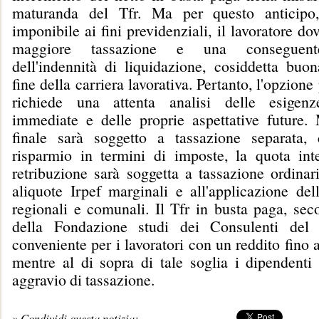
maturanda del Tfr. Ma per questo anticip
imponibile ai fini previdenziali, il lavoratore do
maggiore tassazione e una conseguent
dell'indennità di liquidazione, cosiddetta buon
fine della carriera lavorativa. Pertanto, l'opzione
richiede una attenta analisi delle esigenze
immediate e delle proprie aspettative future. 
finale sarà soggetto a tassazione separata,
risparmio in termini di imposte, la quota inte
retribuzione sarà soggetta a tassazione ordinar
aliquote Irpef marginali e all'applicazione del
regionali e comunali. Il Tfr in busta paga, sec
della Fondazione studi dei Consulenti del 
conveniente per i lavoratori con un reddito fino 
mentre al di sopra di tale soglia i dipendenti
aggravio di tassazione.
» Condividi questa notizia: