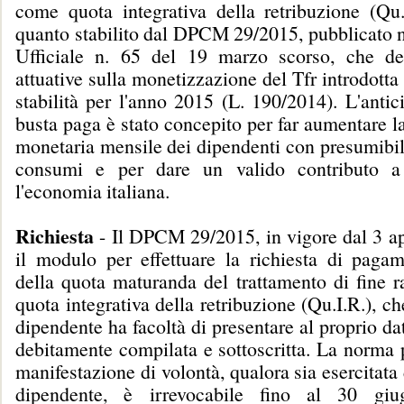
come quota integrativa della retribuzione (Qu.
quanto stabilito dal DPCM 29/2015, pubblicato n
Ufficiale n. 65 del 19 marzo scorso, che de
attuative sulla monetizzazione del Tfr introdotta 
stabilità per l'anno 2015 (L. 190/2014). L'antic
busta paga è stato concepito per far aumentare la
monetaria mensile dei dipendenti con presumibil
consumi e per dare un valido contributo a f
l'economia italiana.
Richiesta
- Il DPCM 29/2015, in vigore dal 3 ap
il modulo per effettuare la richiesta di paga
della quota maturanda del trattamento di fine 
quota integrativa della retribuzione (Qu.I.R.), ch
dipendente ha facoltà di presentare al proprio dat
debitamente compilata e sottoscritta. La norma 
manifestazione di volontà, qualora sia esercitata 
dipendente, è irrevocabile fino al 30 g