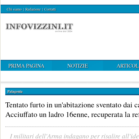
Chi siamo
|
Redazione
|
Contatti
PRIMA PAGINA
NOTIZIE
ARTICOL
Palagonia
Tentato furto in un'abitazione sventato dai c
Acciuffato un ladro 16enne, recuperata la re
I militari dell'Arma indagano per risalire all'ide