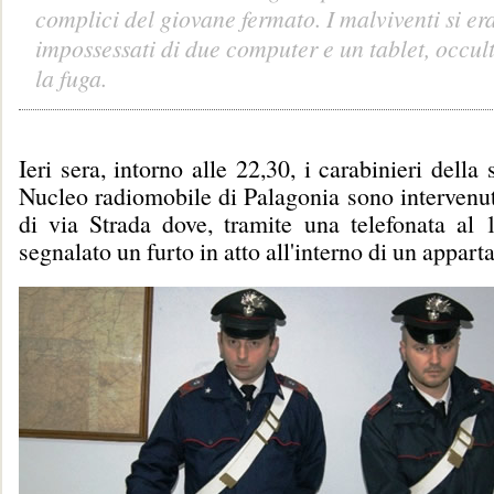
complici del giovane fermato. I malviventi si er
impossessati di due computer e un tablet, occul
la fuga.
Ieri sera, intorno alle 22,30, i carabinieri della
Nucleo radiomobile di Palagonia sono intervenut
di via Strada dove, tramite una telefonata al 1
segnalato un furto in atto all'interno di un appar