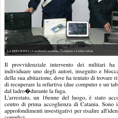
LA REFURTIVA | I carabinieri mostrano i computer e il tablet rubati.
Il provvidenziale intervento dei militari h
individuare uno degli autori, inseguito e blocc
della sua abitazione, dove ha tentato di trovare r
di recuperare la refurtiva (due computer e un tabl
dal ladro�durante la fuga.
L'arrestato, un 16enne del luogo, è stato ac
centro di prima accoglienza di Catania. Sono i
approfondimenti investigativi per risalire all'ident
complici.