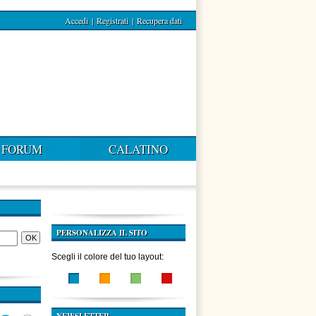
Accedi
|
Registrati
|
Recupera dati
FORUM
CALATINO
PERSONALIZZA IL SITO
Scegli il colore del tuo layout: