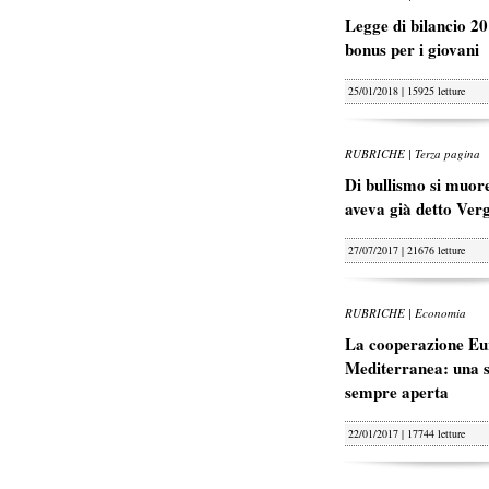
Legge di bilancio 20
bonus per i giovani
25/01/2018 | 15925 letture
RUBRICHE | Terza pagina
Di bullismo si muore
aveva già detto Ver
27/07/2017 | 21676 letture
RUBRICHE | Economia
La cooperazione Eu
Mediterranea: una s
sempre aperta
22/01/2017 | 17744 letture