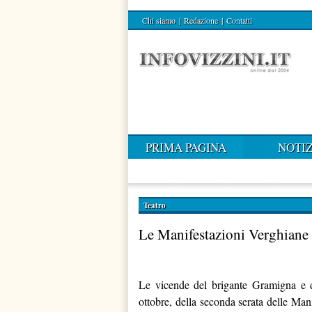
Chi siamo
|
Redazione
|
Contatti
PRIMA PAGINA
NOTIZ
Teatro
Le Manifestazioni Verghiane 
Le vicende del brigante Gramigna e d
ottobre, della seconda serata delle Ma