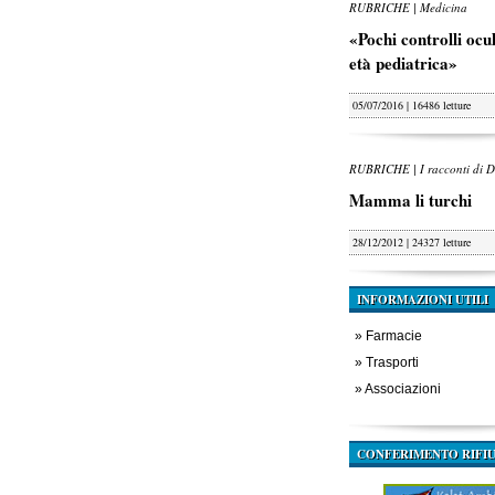
RUBRICHE | Medicina
«Pochi controlli oculi
età pediatrica»
05/07/2016 | 16486 letture
RUBRICHE | I racconti di D
Mamma li turchi
28/12/2012 | 24327 letture
INFORMAZIONI UTILI
»
Farmacie
»
Trasporti
»
Associazioni
CONFERIMENTO RIFIU