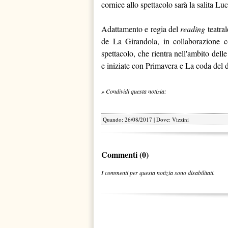
cornice allo spettacolo sarà la salita L
Adattamento e regia del
reading
teatra
de La Girandola, in collaborazione co
spettacolo, che rientra nell'ambito delle
e iniziate con Primavera e La coda del di
» Condividi questa notizia:
Quando: 26/08/2017 | Dove: Vizzini
Commenti (0)
I commenti per questa notizia sono disabilitati.