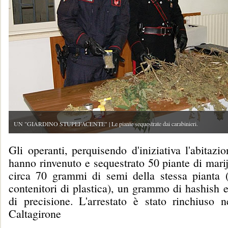
UN "GIARDINO STUPEFACENTE" | Le piante sequestrate dai carabinieri.
Gli operanti, perquisendo d'iniziativa l'abitazi
hanno rinvenuto e sequestrato 50 piante di mari
circa 70 grammi di semi della stessa pianta (
contenitori di plastica), un grammo di hashish 
di precisione. L'arrestato è stato rinchiuso n
Caltagirone