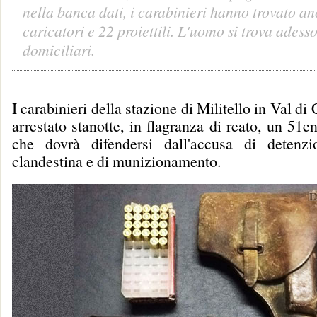
nella banca dati, i carabinieri hanno trovato a
caricatori e 22 proiettili. L'uomo si trova adesso
domiciliari.
I carabinieri della stazione di Militello in Val d
arrestato stanotte, in flagranza di reato, un 51e
che dovrà difendersi dall'accusa di detenz
clandestina e di munizionamento.