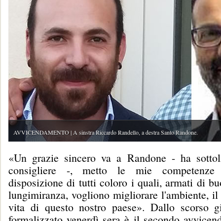
AVVICENDAMENTO | A sinstra Riccardo Randello, a destra Santo Randone.
«Un grazie sincero va a Randone - ha sottol
consigliere -, metto le mie competenze
disposizione di tutti coloro i quali, armati di b
lungimiranza, vogliono migliorare l'ambiente, il t
vita di questo nostro paese». Dallo scorso g
formalizzato venerdì sera è il secondo avvicen