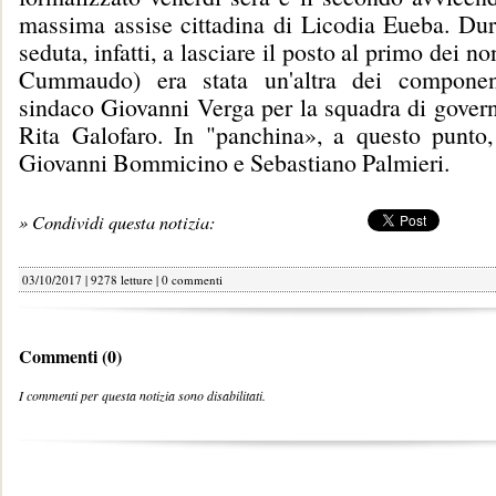
massima assise cittadina di Licodia Eueba. Dur
seduta, infatti, a lasciare il posto al primo dei no
Cummaudo) era stata un'altra dei component
sindaco Giovanni Verga per la squadra di govern
Rita Galofaro. In "panchina», a questo punto,
Giovanni Bommicino e Sebastiano Palmieri.
» Condividi questa notizia:
03/10/2017 | 9278 letture |
0 commenti
Commenti (0)
I commenti per questa notizia sono disabilitati.