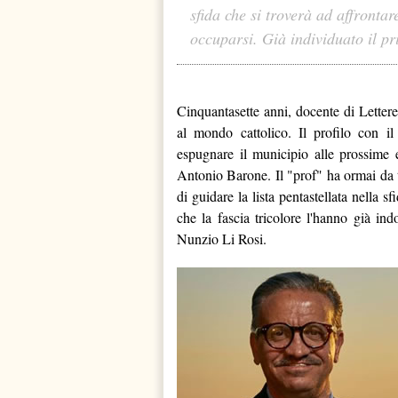
sfida che si troverà ad affrontar
occuparsi. Già individuato il pr
Cinquantasette anni, docente di Lettere
al mondo cattolico. Il profilo con il
espugnare il municipio alle prossime e
Antonio Barone. Il "prof" ha ormai da t
di guidare la lista pentastellata nella
che la fascia tricolore l'hanno già in
Nunzio Li Rosi.