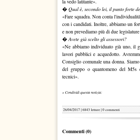
la vedo latitante».
�
Qual è, secondo lei, il punto forte
«Fare squadra. Non conta l'individuali
con i candidati. Inoltre, abbiamo un for
e non prevediamo più di due legislature
�
Avete già scelto gli assessori?
«Ne abbiamo individuato già uno, il g
lavori pubblici e acquedotto. Avremm
Consiglio comunale una donna. Siamo orie
del gruppo o quantomeno del M5s e
tecnici».
» Condividi questa notizia:
26/04/2017 | 6843 letture |
0 commenti
Commenti (0)