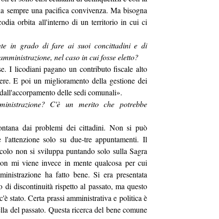
 da sempre una pacifica convivenza. Ma bisogna
dia orbita all'interno di un territorio in cui ci
e in grado di fare ai suoi concittadini e di
mministrazione, nel caso in cui fosse eletto?
e. I licodiani pagano un contributo fiscale alto
dere. E poi un miglioramento della gestione dei
re dall'accorpamento delle sedi comunali».
ministrazione? C'è un merito che potrebbe
lontana dai problemi dei cittadini.
Non si può
e l'attenzione solo su due-tre appuntamenti. Il
icolo non si sviluppa puntando solo sulla Sagra
Non mi viene invece in mente qualcosa per cui
inistrazione ha fatto bene. Si era presentata
di discontinuità rispetto al passato, ma questo
'è stato. Certa prassi amministrativa e politica è
lla del passato. Questa ricerca del bene comune