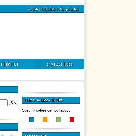
Accedi
|
Registrati
|
Recupera dati
FORUM
CALATINO
PERSONALIZZA IL SITO
Scegli il colore del tuo layout: