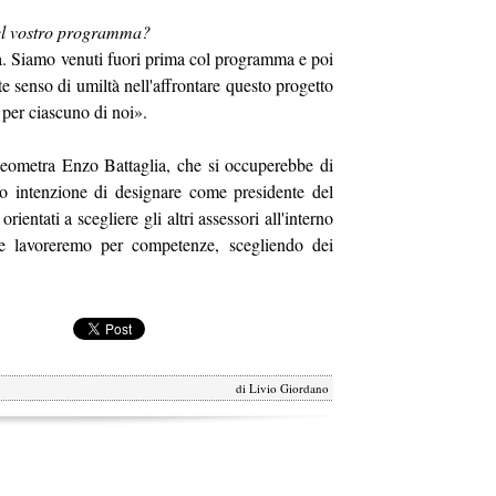
 del vostro programma?
tà. Siamo venuti fuori prima col programma e poi
te senso di umiltà nell'affrontare questo progetto
 per ciascuno di noi».
eometra Enzo Battaglia, che si occuperebbe di
o intenzione di designare come presidente del
ntati a scegliere gli altri assessori all'interno
 lavoreremo per competenze, scegliendo dei
di
Livio Giordano