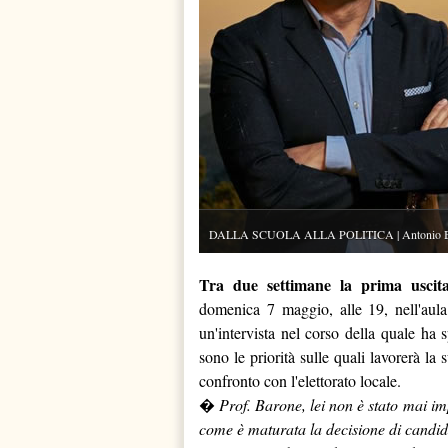
DALLA SCUOLA ALLA POLITICA | Antonio Barone
Tra due settimane la prima uscit
domenica 7 maggio, alle 19, nell'aula 
un'intervista nel corso della quale ha
sono le priorità sulle quali lavorerà la s
confronto con l'elettorato locale.
�
Prof. Barone, lei non è stato mai im
come è maturata la decisione di candid