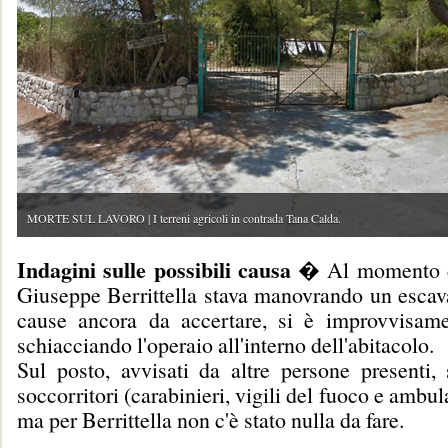
MORTE SUL LAVORO | I terreni agricoli in contrada Tana Calda.
Indagini sulle possibili causa
� Al momento de
Giuseppe Berrittella stava manovrando un escava
cause ancora da accertare, si è improvvisamen
schiacciando l'operaio all'interno dell'abitacolo.
Sul posto, avvisati da altre persone presenti, 
soccorritori (carabinieri, vigili del fuoco e ambu
ma per Berrittella non c'è stato nulla da fare.