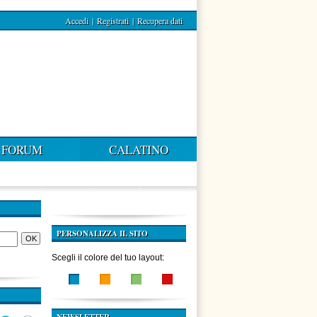
Accedi
|
Registrati
|
Recupera dati
FORUM
CALATINO
PERSONALIZZA IL SITO
Scegli il colore del tuo layout: