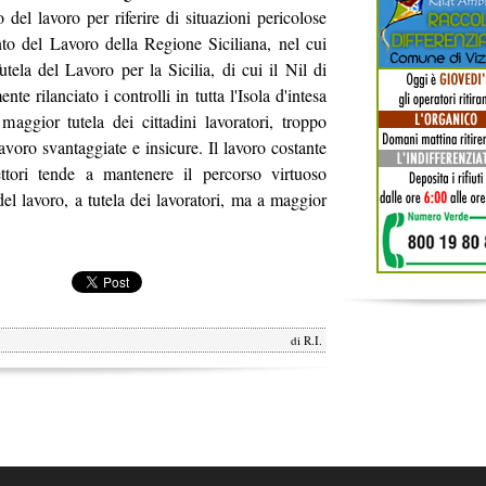
o del lavoro per riferire di situazioni pericolose
to del Lavoro della Regione Siciliana, nel cui
tela del Lavoro per la Sicilia, di cui il Nil di
te rilanciato i controlli in tutta l'Isola d'intesa
aggior tutela dei cittadini lavoratori, troppo
lavoro svantaggiate e insicure. Il lavoro costante
ettori tende a mantenere il percorso virtuoso
el lavoro, a tutela dei lavoratori, ma a maggior
di
R.I.