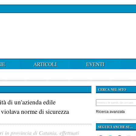
IE
ARTICOLI
EVENTI
CERCA NEL SITO
ità di un'azienda edile
violava norme di sicurezza
Ricerca avanzata
SEGUICI ANCHE SU...
 in provincia di Catania, effettuati