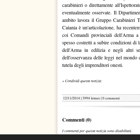
carabinieri o direttamente all'Ispettorat
eventualmente osservate. Il Dipartimen
ambito lavora il Gruppo Carabinieri Tu
Catania è un'articolazione, ha recentemen
coi Comandi provinciali dell'Arma a m
spesso costretti a subire condizioni di 
dell'Arma in edilizia e negli altri s
dell'osservanza delle leggi nel mondo d
tutela degli imprenditori onesti.
» Condividi questa notizia:
12/11/2014 | 3994 letture |
0 commenti
Commenti (0)
I commenti per questa notizia sono disabilitati.