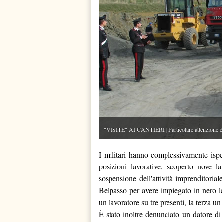
"VISITE" AI CANTIERI | Particolare attenzione è st
I militari hanno complessivamente ispe
posizioni lavorative, scoperto nove la
sospensione dell'attività imprenditoria
Belpasso per avere impiegato in nero la
un lavoratore su tre presenti, la terza un
È stato inoltre denunciato un datore d