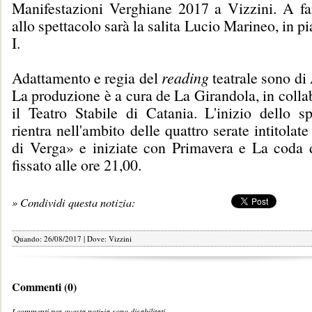
Manifestazioni Verghiane 2017 a Vizzini. A fa
allo spettacolo sarà la salita Lucio Marineo, in 
I.
Adattamento e regia del
reading
teatrale sono di
La produzione è a cura de La Girandola, in coll
il Teatro Stabile di Catania. L'inizio dello sp
rientra nell'ambito delle quattro serate intitolat
di Verga» e iniziate con Primavera e La coda d
fissato alle ore 21,00.
» Condividi questa notizia:
Quando: 26/08/2017 | Dove: Vizzini
Commenti (0)
I commenti per questa notizia sono disabilitati.