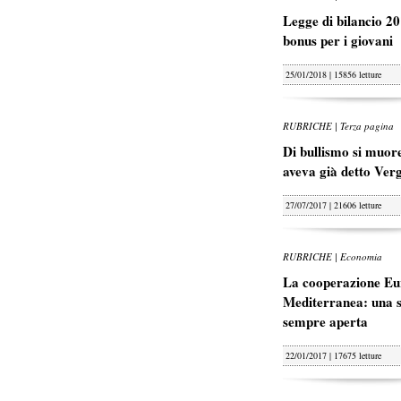
Legge di bilancio 20
bonus per i giovani
25/01/2018 | 15856 letture
RUBRICHE | Terza pagina
Di bullismo si muore
aveva già detto Ver
27/07/2017 | 21606 letture
RUBRICHE | Economia
La cooperazione Eu
Mediterranea: una s
sempre aperta
22/01/2017 | 17675 letture