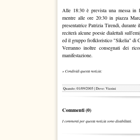
Alle 18:30 è prevista una messa in f
mentre alle ore 20:30 in piazza Marc
presentatrice Patrizia Tirendi, durante i
reciterà alcune poesie dialettali sull'em
ed il gruppo frolkloristico "Sikelia" di 
Verranno inoltre consegnati dei ricon
manifestazione.
» Condividi questa notizia:
Quando: 01/09/2005 | Dove: Vizzini
Commenti (0)
I commenti per questa notizia sono disabilitati.