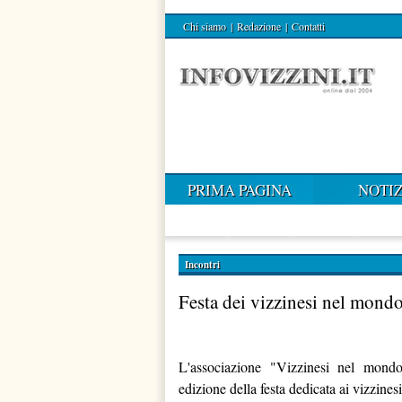
Chi siamo
|
Redazione
|
Contatti
PRIMA PAGINA
NOTIZ
Incontri
Festa dei vizzinesi nel mond
L'associazione "Vizzinesi nel mond
edizione della festa dedicata ai vizzine