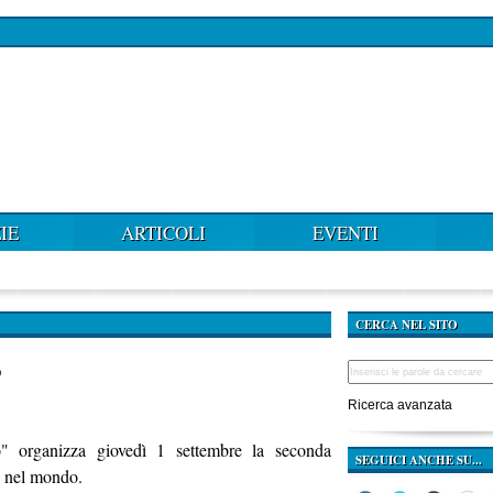
IE
ARTICOLI
EVENTI
CERCA NEL SITO
o
Ricerca avanzata
o" organizza giovedì 1 settembre la seconda
SEGUICI ANCHE SU...
si nel mondo.