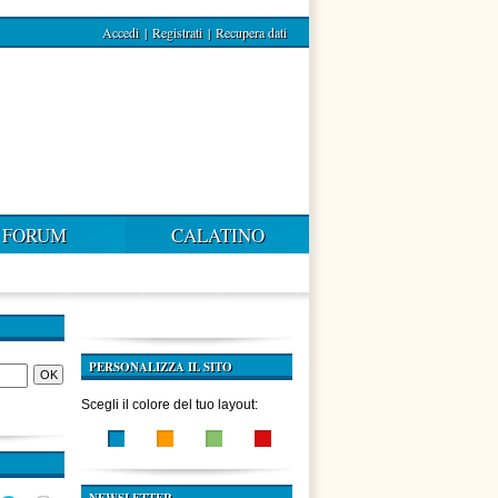
Accedi
|
Registrati
|
Recupera dati
FORUM
CALATINO
PERSONALIZZA IL SITO
Scegli il colore del tuo layout: