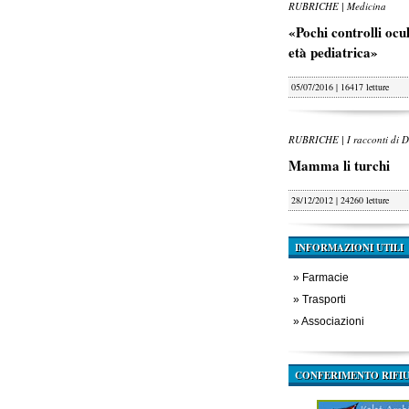
RUBRICHE | Medicina
«Pochi controlli oculi
età pediatrica»
05/07/2016 | 16417 letture
RUBRICHE | I racconti di D
Mamma li turchi
28/12/2012 | 24260 letture
INFORMAZIONI UTILI
»
Farmacie
»
Trasporti
»
Associazioni
CONFERIMENTO RIFIU