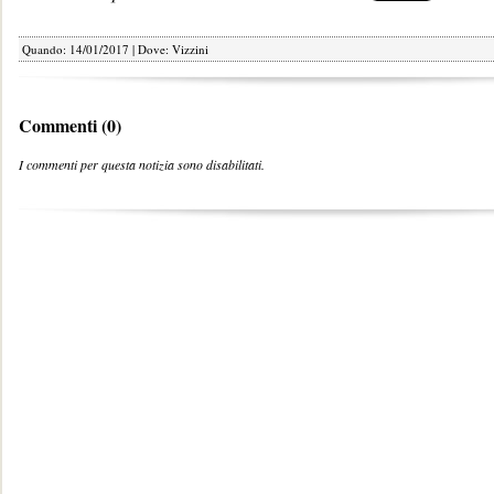
Quando: 14/01/2017 | Dove: Vizzini
Commenti (0)
I commenti per questa notizia sono disabilitati.