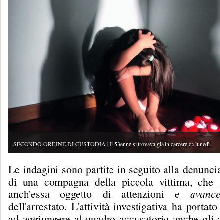
SECONDO ORDINE DI CUSTODIA | Il 53enne si trovava già in carcere da lunedì.
Le indagini sono partite in seguito alla denuncia
di una compagna della piccola vittima, che 
anch'essa oggetto di attenzioni e
avanc
dell'arrestato. L'attività investigativa ha portato
ad aggiungere al quadro accusatorio anche gli a