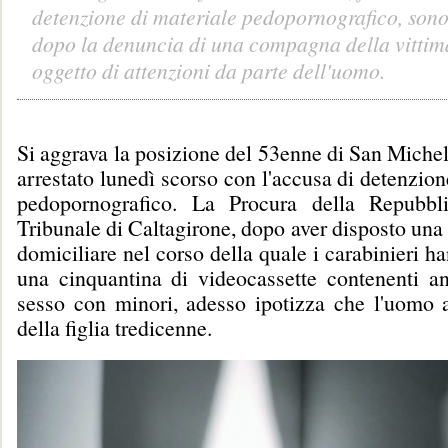
detenzione di materiale pedopornografico, sono
dopo la denuncia di una compagna della vittim
oggetto di attenzioni da parte dell'uomo.
Si aggrava la posizione del 53enne di San Miche
arrestato lunedì scorso con l'accusa di detenzion
pedopornografico. La Procura della Repubbli
Tribunale di Caltagirone, dopo aver disposto una
domiciliare nel corso della quale i carabinieri h
una cinquantina di videocassette contenenti a
sesso con minori, adesso ipotizza che l'uomo 
della figlia tredicenne.