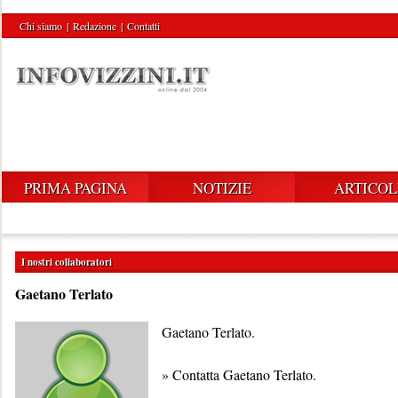
Chi siamo
|
Redazione
|
Contatti
PRIMA PAGINA
NOTIZIE
ARTICOL
I nostri collaboratori
Gaetano Terlato
Gaetano Terlato.
»
Contatta Gaetano Terlato
.