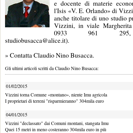
e docente di materie econo
l'Isis «V. E. Orlando» di Vizz
anche titolare di uno studio p
Vizzini, in viale Margherita
0933 961 295,
studiobusacca@alice.it).
»
Contatta Claudio Nino Busacca
.
Gli ultimi articoli scritti da Claudio Nino Busacca:
01/02/2015
Vizzini torna Comune «montano», niente Imu agricola
I proprietari di terreni "risparmieranno" 304mila euro
04/01/2015
Vizzini "declassato" dai Comuni montani, stangata Imu
Quei 15 metri in meno costeranno 304mila euro in più