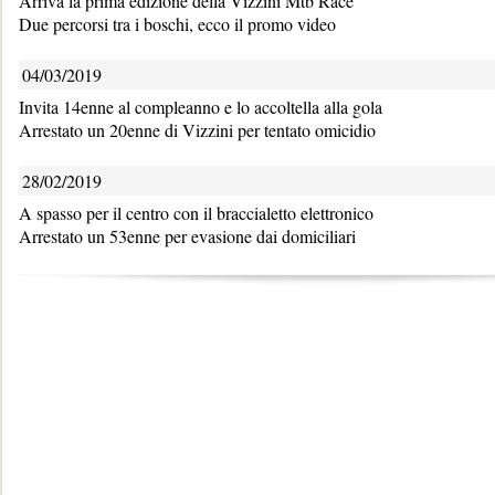
Arriva la prima edizione della Vizzini Mtb Race
Due percorsi tra i boschi, ecco il promo video
04/03/2019
Invita 14enne al compleanno e lo accoltella alla gola
Arrestato un 20enne di Vizzini per tentato omicidio
28/02/2019
A spasso per il centro con il braccialetto elettronico
Arrestato un 53enne per evasione dai domiciliari